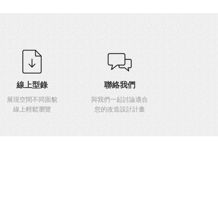
線上型錄
聯絡我們
展現空間不同面貌
與我們一起討論適合
線上輕鬆瀏覽
您的改造設計計畫