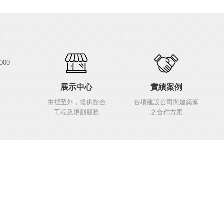
.
1000
展示中心
實績案例
由裡至外，提供整合
各項建設公司與建築師
工程及規劃服務
之合作方案