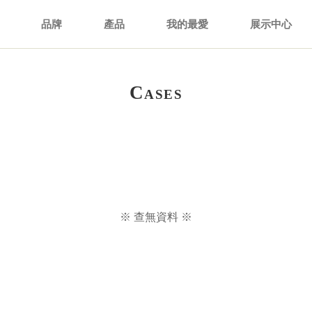
品牌
產品
我的最愛
展示中心
C
ASES
※ 查無資料 ※