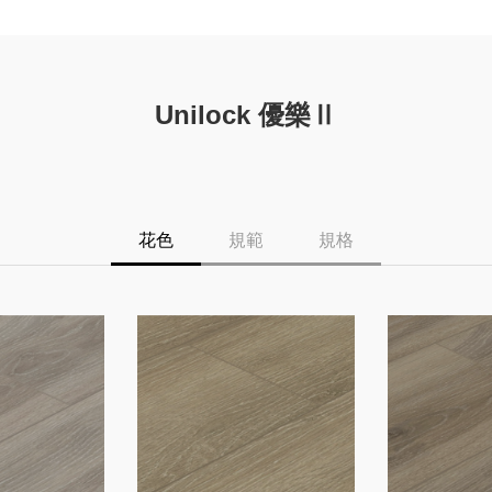
Unilock 優樂Ⅱ
花色
規範
規格