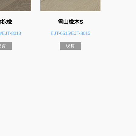
約棕橡
雪山橡木S
3/EJT-8013
EJT-6515/EJT-8015
現貨
現貨