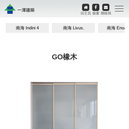
回主頁
臉書
聯絡我
南海 Indini 4
南海 Livus.
南海 Enoak
GO橡木