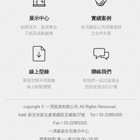
展示中心
實績案例
由裡至外，提供整合
各項建設公司與建築師
工程及規劃服務
之合作方案
線上型錄
聯絡我們
展現空間不同面貌
與我們一起討論適合
線上輕鬆瀏覽
您的改造設計計畫
copyright © 一澤貿易有限公司 All Rights Reserved.
Add/ 新北市新北產業園區五權路37號
Tel / 02-22981000
Fax / 02-22981020
一澤建築住宅展示中心
營業時間:週一~週六09:00~18:00