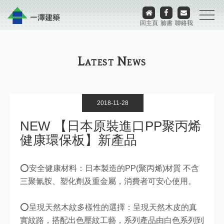
回主頁
臉書
聯絡我
L
N
ATEST
EWS
2018-11-28
NEW 【日本原裝進口PP聚丙烯
健康環保板】新產品
⭕安全健康材料：日本製造的PP(聚丙烯)材質 不含
三聚氰胺、塑化劑及重金屬，消費者可安心使用。
⭕呈現天然木紋多樣性的選擇：呈現天然木皮的真
實紋路，搭配出色壓紋工藝，系列產品由白色系列到