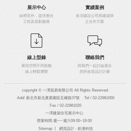
展示中心
實績案例
由裡至外，提供整合
各項建設公司與建築師
工程及規劃服務
之合作方案
線上型錄
聯絡我們
展現空間不同面貌
與我們一起討論適合
線上輕鬆瀏覽
您的改造設計計畫
copyright © 一澤貿易有限公司 All Rights Reserved.
Add/ 新北市新北產業園區五權路37號
Tel / 02-22981000
Fax / 02-22981020
一澤建築住宅展示中心
營業時間:週一~週六09:00~18:00
|
Sitemap
網頁設計
- 鉅潞科技