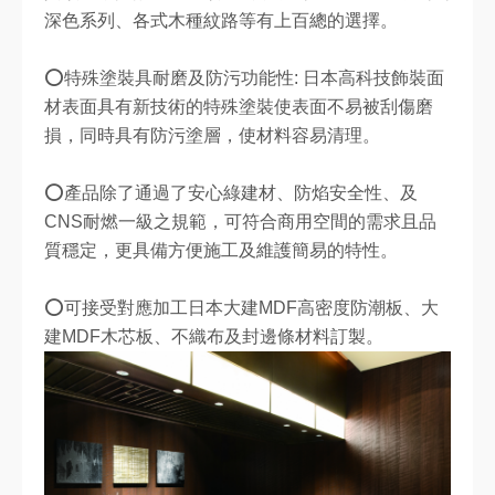
深色系列、各式木種紋路等有上百總的選擇。
⭕特殊塗裝具耐磨及防污功能性: 日本高科技飾裝面
材表面具有新技術的特殊塗裝使表面不易被刮傷磨
損，同時具有防污塗層，使材料容易清理。
⭕產品除了通過了安心綠建材、防焰安全性、及
CNS耐燃一級之規範，可符合商用空間的需求且品
質穩定，更具備方便施工及維護簡易的特性。
⭕可接受對應加工日本大建MDF高密度防潮板、大
建MDF木芯板、不織布及封邊條材料訂製。