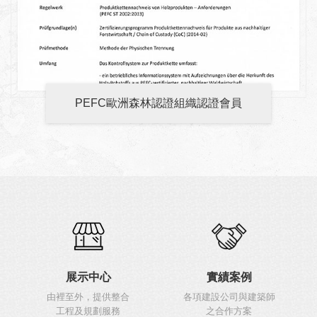
PEFC歐洲森林認證組織認證會員
展示中心
實績案例
由裡至外，提供整合
各項建設公司與建築師
工程及規劃服務
之合作方案